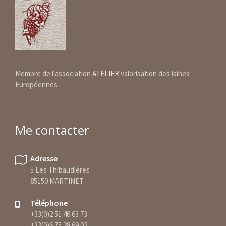
Membre de l'association
ATELIER
valorisation des laines
Européennes
Me contacter
Adresse
5 Les Thibaudières
85150 MARTINET
Téléphone
+33(0)2 51 46 63 73
+33(0)6 75 28 69 02