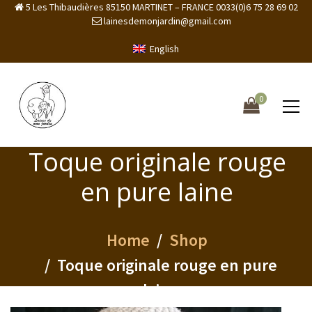
5 Les Thibaudières 85150 MARTINET – FRANCE 0033(0)6 75 28 69 02
lainesdemonjardin@gmail.com
English
0
Toque originale rouge
en pure laine
Home
Shop
Toque originale rouge en pure
laine