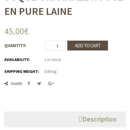
EN PURE LAINE
45.00
€
ADD TO CART
QUANTITY:
AVAILABILITY:
1 in stock
SHIPPING WEIGHT:
0.80 kg
SHARE:
Description