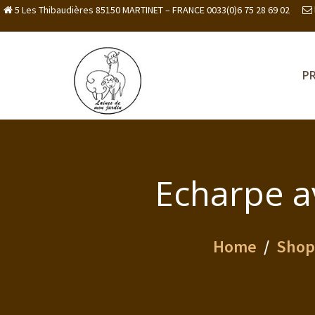
5 Les Thibaudières 85150 MARTINET – FRANCE 0033(0)6 75 28 69 02
P
Echarpe av
Home
Shop