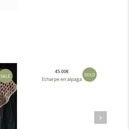
45.00
€
SOLD
SALE
Echarpe en alpaga