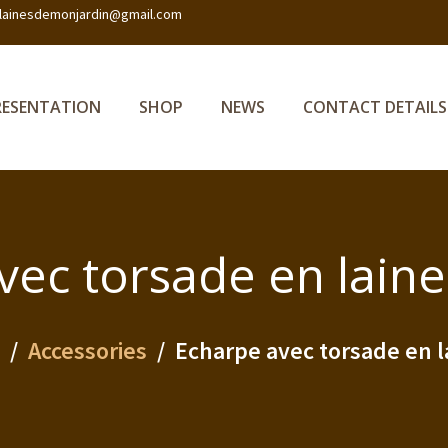
lainesdemonjardin@gmail.com
RESENTATION
SHOP
NEWS
CONTACT DETAILS
ec torsade en laine
Accessories
Echarpe avec torsade en l