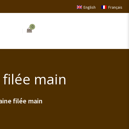
English
Français
0
 filée main
aine filée main