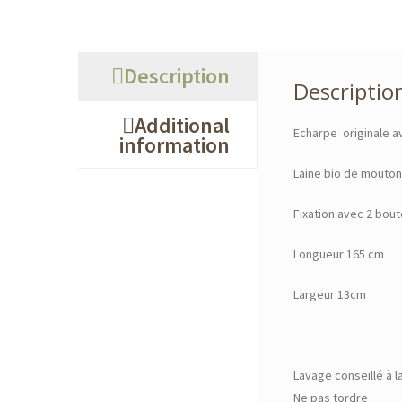
Description
Descriptio
Additional
Echarpe originale a
information
Laine bio de mouton
Fixation avec 2 bou
Longueur 165 cm
Largeur 13cm
Lavage conseillé à l
Ne pas tordre