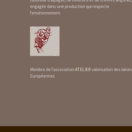
engagée dans une production qui respecte
l’environnement.
Membre de l'association
ATELIER
valorisation des laines
Européennes