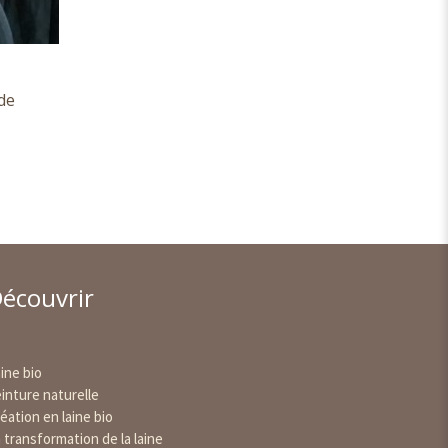
de
écouvrir
ine bio
inture naturelle
éation en laine bio
 transformation de la laine