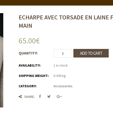
ECHARPE AVEC TORSADE EN LAINE F
MAIN
65.00
€
ADD TO CART
QUANTITY:
AVAILABILITY:
1 in stock
SHIPPING WEIGHT:
0.300 kg
CATEGORY:
Accessories
.
SHARE: