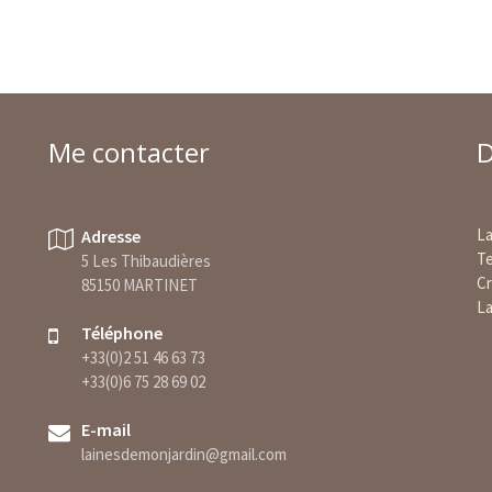
Me contacter
D
La
Adresse
Te
5 Les Thibaudières
Cr
85150 MARTINET
La
Téléphone
+33(0)2 51 46 63 73
+33(0)6 75 28 69 02
E-mail
lainesdemonjardin@gmail.com