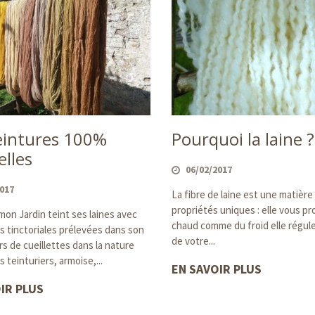
eintures 100%
Pourquoi la laine ?
elles
06/02/2017
2017
La fibre de laine est une matière
propriétés uniques : elle vous p
mon Jardin teint ses laines avec
chaud comme du froid elle régule
s tinctoriales prélevées dans son
de votre...
ors de cueillettes dans la nature
 teinturiers, armoise,...
EN SAVOIR PLUS
IR PLUS