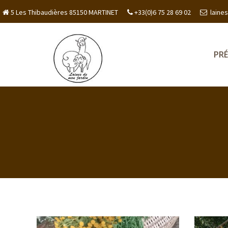
5 Les Thibaudières 85150 MARTINET
+33(0)6 75 28 69 02
laine
PR