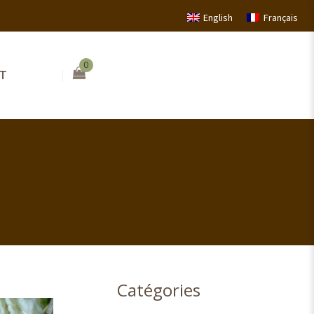
English
Français
0
T
Catégories